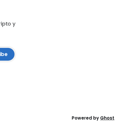
ripto y
ibe
Powered by
Ghost