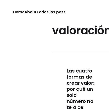
Home
About
Todos los post
valoració
Las cuatro
formas de
crear valor:
por qué un
solo
número no
te dice