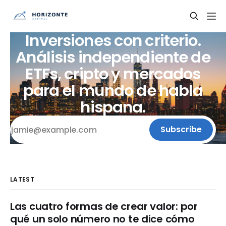
Inversiones con criterio.
Análisis independiente de
ETFs, cripto y mercados
para el mundo de habla
hispana.
Subscribe
LATEST
Las cuatro formas de crear valor: por
qué un solo número no te dice cómo