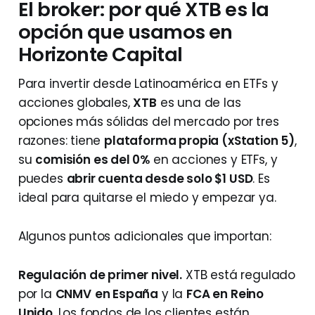
El broker: por qué XTB es la
opción que usamos en
Horizonte Capital
Para invertir desde Latinoamérica en ETFs y
acciones globales,
XTB
es una de las
opciones más sólidas del mercado por tres
razones: tiene
plataforma propia (xStation 5)
,
su
comisión es del 0%
en acciones y ETFs, y
puedes
abrir cuenta desde solo $1 USD
. Es
ideal para quitarse el miedo y empezar ya.
Algunos puntos adicionales que importan:
Regulación de primer nivel.
XTB está regulado
por la
CNMV
en España
y la
FCA en Reino
Unido
. Los fondos de los clientes están