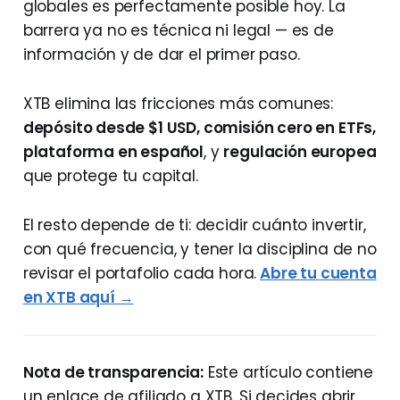
globales es perfectamente posible hoy. La
barrera ya no es técnica ni legal — es de
información y de dar el primer paso.
XTB elimina las fricciones más comunes:
depósito desde $1 USD, comisión cero en ETFs,
plataforma en español
, y
regulación europea
que protege tu capital.
El resto depende de ti: decidir cuánto invertir,
con qué frecuencia, y tener la disciplina de no
revisar el portafolio cada hora.
Abre tu cuenta
en XTB aquí →
Nota de transparencia:
Este artículo contiene
un enlace de afiliado a XTB. Si decides abrir