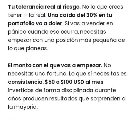
Tu tolerancia real al riesgo.
No la que crees
tener — la real.
Una caída del 30% en tu
portafolio va a doler
. Si vas a vender en
pánico cuando eso ocurra, necesitas
empezar con una posición más pequeña de
lo que planeas.
El monto con el que vas a empezar.
No
necesitas una fortuna. Lo que sí necesitas es
consistencia. $50 o $100
USD al mes
invertidos de forma disciplinada durante
años producen resultados que sorprenden a
la mayoría.