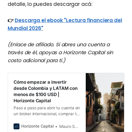
detalle, lo puedes descargar acá:
👉
Descarga el ebook "Lectura financiera del
Mundial 2026"
(Enlace de afiliado. Si abres una cuenta a
través de él, apoyas a Horizonte Capital sin
costo adicional para ti.)
Cómo empezar a invertir
desde Colombia y LATAM con
menos de $100 USD |
Horizonte Capital
Paso a paso para abrir tu cuenta en
un broker internacional, comprar tu
primer ETF y empezar a invertir
desde Colombia, México o
Horizonte Capital
Mauro Suescún
cualquier país de LATAM.