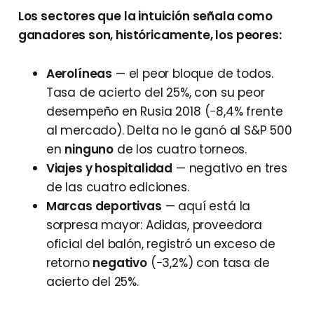
Los sectores que la intuición señala como
ganadores son, históricamente, los peores:
Aerolíneas
— el peor bloque de todos.
Tasa de acierto del 25%, con su peor
desempeño en Rusia 2018 (−8,4% frente
al mercado). Delta no le ganó al S&P 500
en
ninguno
de los cuatro torneos.
Viajes y hospitalidad
— negativo en tres
de las cuatro ediciones.
Marcas deportivas
— aquí está la
sorpresa mayor: Adidas, proveedora
oficial del balón, registró un exceso de
retorno
negativo
(−3,2%) con tasa de
acierto del 25%.