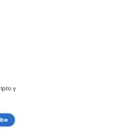
ripto y
ibe