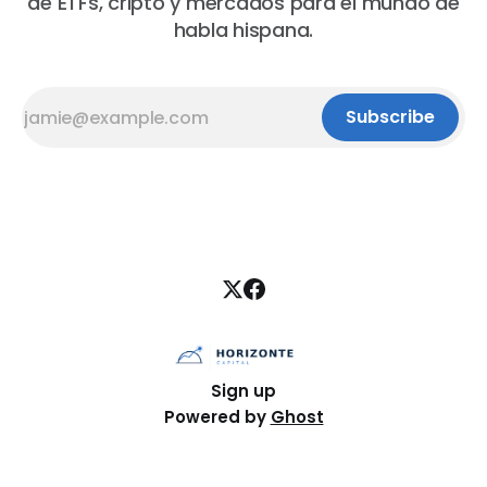
de ETFs, cripto y mercados para el mundo de
habla hispana.
Subscribe
Sign up
Powered by
Ghost