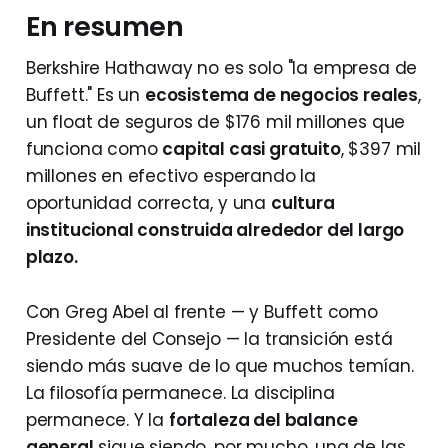
En resumen
Berkshire Hathaway no es solo "la empresa de
Buffett." Es un
ecosistema de negocios reales
,
un float de seguros de $176 mil millones que
funciona como
capital casi gratuito
, $397 mil
millones en efectivo esperando la
oportunidad correcta, y una
cultura
institucional construida alrededor del largo
plazo.
Con Greg Abel al frente — y Buffett como
Presidente del Consejo — la transición está
siendo más suave de lo que muchos temían.
La filosofía permanece. La disciplina
permanece. Y la
fortaleza del balance
general
sigue siendo, por mucho, una de las