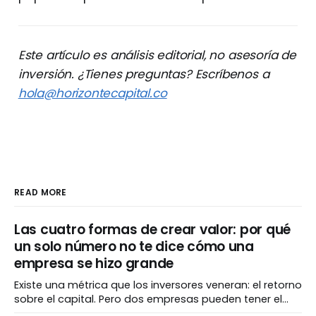
Este artículo es análisis editorial, no asesoría de
inversión. ¿Tienes preguntas? Escríbenos a
hola@horizontecapital.co
READ MORE
Las cuatro formas de crear valor: por qué
un solo número no te dice cómo una
empresa se hizo grande
Existe una métrica que los inversores veneran: el retorno
sobre el capital. Pero dos empresas pueden tener el
mismo número espectacular y haber llegado ahí por