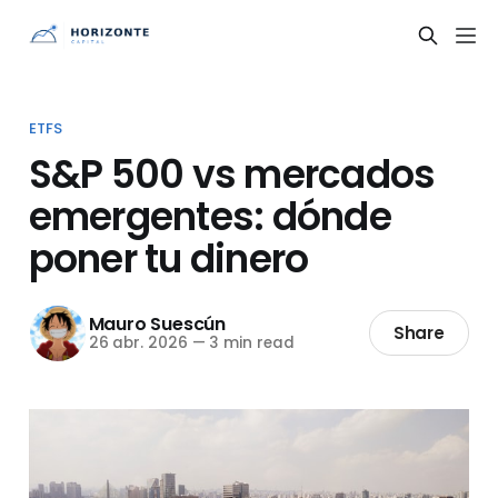
ETFS
S&P 500 vs mercados
emergentes: dónde
poner tu dinero
Mauro Suescún
Share
26 abr. 2026
—
3 min read