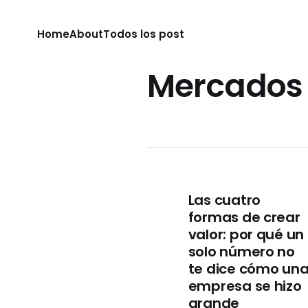
Home
About
Todos los post
Mercados 
Las cuatro
formas de crear
valor: por qué un
solo número no
te dice cómo un
empresa se hizo
grande