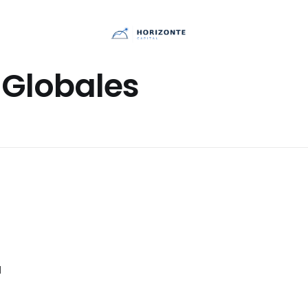
Globales
a